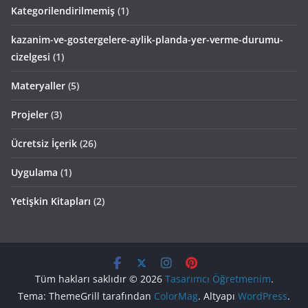
Kategorilendirilmemiş
(1)
kazanim-ve-gostergelere-aylik-planda-yer-verme-durumu-
cizelgesi
(1)
Materyaller
(5)
Projeler
(3)
Ücretsiz İçerik
(26)
Uygulama
(1)
Yetişkin Kitapları
(2)
Tüm hakları saklıdır © 2026
Tasarımcı Öğretmenim
.
Tema: ThemeGrill tarafından
ColorMag
. Altyapı
WordPress
.