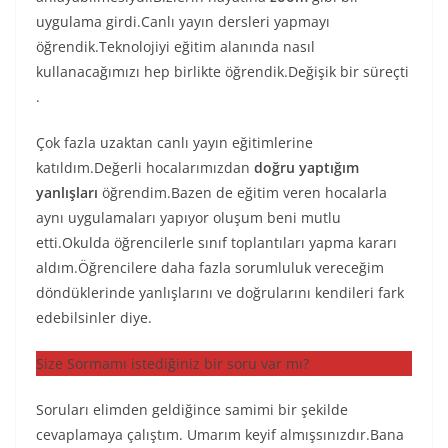
uygulama girdi.Canlı yayın dersleri yapmayı
öğrendik.Teknolojiyi eğitim alanında nasıl
kullanacağımızı hep birlikte öğrendik.Değişik bir süreçti
.
Çok fazla uzaktan canlı yayın eğitimlerine
katıldım.Değerli hocalarımızdan
doğru yaptığım
yanlışları
öğrendim.Bazen de eğitim veren hocalarla
aynı uygulamaları yapıyor oluşum beni mutlu
etti.Okulda öğrencilerle sınıf toplantıları yapma kararı
aldım.Öğrencilere daha fazla sorumluluk vereceğim
döndüklerinde yanlışlarını ve doğrularını kendileri fark
edebilsinler diye.
Size Sormamı istediğiniz bir soru var mı?
Soruları elimden geldiğince samimi bir şekilde
cevaplamaya çalıştım. Umarım keyif almışsınızdır.Bana