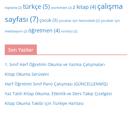
çalışma
türkçe
(5)
z kitap
(4)
toplama
(2)
worksheet
(2)
sayfası
(7)
çocuk
(3)
çocuklar için farkındalık
(2)
çocuklar için
öğretmen
(4)
meditasyon
(2)
ücretsiz
(2)
Son Yazılar
1. Sınıf Harf Öğretimi Okuma ve Yazma Çalışmaları
Kitap Okuma Serüveni
Harf Öğretimi Sınıf Pano Çalışması (GÜNCELLENMİŞ)
Yaz Tatili Kitap Okuma, Etkinlik ve Ders Takip Çizelgesi
Kitap Okuma Takibi için Türkiye Haritası