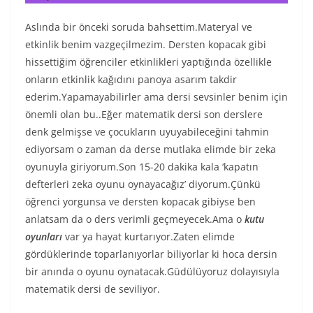
Aslında bir önceki soruda bahsettim.Materyal ve
etkinlik benim vazgeçilmezim. Dersten kopacak gibi
hissettiğim öğrenciler etkinlikleri yaptığında özellikle
onların etkinlik kağıdını panoya asarım takdir
ederim.Yapamayabilirler ama dersi sevsinler benim için
önemli olan bu..Eğer matematik dersi son derslere
denk gelmişse ve çocukların uyuyabileceğini tahmin
ediyorsam o zaman da derse mutlaka elimde bir zeka
oyunuyla giriyorum.Son 15-20 dakika kala ‘kapatın
defterleri zeka oyunu oynayacağız’ diyorum.Çünkü
öğrenci yorgunsa ve dersten kopacak gibiyse ben
anlatsam da o ders verimli geçmeyecek.Ama o
kutu
oyunları
var ya hayat kurtarıyor.Zaten elimde
gördüklerinde toparlanıyorlar biliyorlar ki hoca dersin
bir anında o oyunu oynatacak.Güdülüyoruz dolayısıyla
matematik dersi de seviliyor.