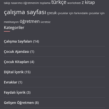
türkçe
z kitap
takip
tasarımcı öğretmenim
toplama
worksheet
çalışma sayfası
çocuk
çocuklar için farkındalık
çocuklar için
öğretmen
meditasyon
ücretsiz
Kategoriler
Çalışma Sayfaları
(14)
Çocuk Ajandası
(1)
Çocuk Kitapları
(4)
Dijital İçerik
(15)
Evraklar
(1)
Faydalı İçerik
(3)
Gelişen Öğretmen
(8)