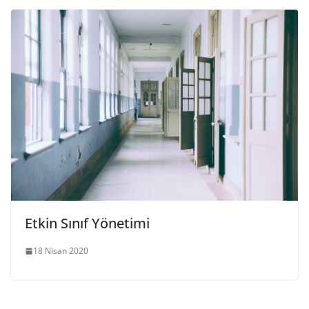
Etkin Sınıf Yönetimi
18 Nisan 2020