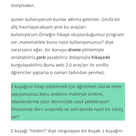
storymaker,
quiver kullanıyorum bunlar aklıma gelenler..Sınıfa bir
afiş hazırlayacaksam yine bu araçları
kullanıyorum.Örneğin hikaye oluşturduğumuz program
var ,matematikte bunu nasıl kullanıyorsunuz? diye
sorarsanız eğer, bir konuyu
drama
yöntemiyle
anlatabiliriz,
şarkı
yazabiliriz dolayısıyla
hikayede
kurgulayabiliriz.Bunu web 2.0 araçları ile sınıfta
öğrenciler yaparsa o zaman tadından yenmez.
Z kuşağına hitap edebilmek için öğretmen olarak neler
yapıyorsunuz,konu anlatımı materyal üretimi,
ödevlendirme sizin dersinizde nasıl şekilleniyor?
Öncesinde ders sırasında ve sonrasında nasıl bir süreç
var?
Z kuşağı “neden?” diye sorgulayan bir kuşak, z kuşağını