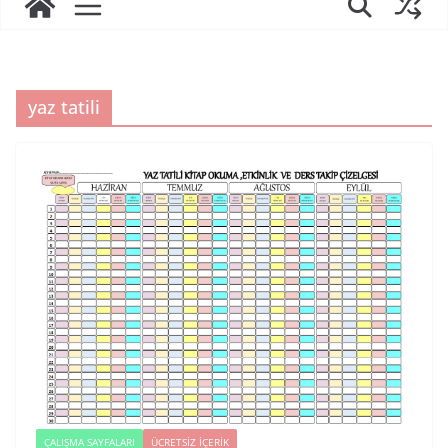
yaz tatili
ÇALIŞMA SAYFALARI
ÜCRETSIZ İÇERIK