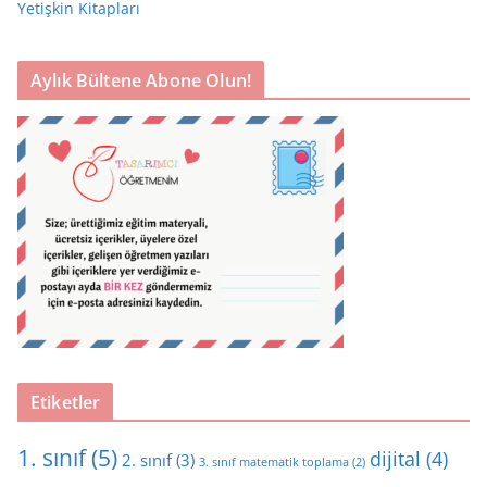
Yetişkin Kitapları
Aylık Bültene Abone Olun!
Etiketler
1. sınıf
(5)
dijital
(4)
2. sınıf
(3)
3. sınıf matematik toplama
(2)