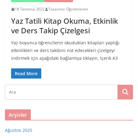
18 Temmuz 2022
Tasarımcı Öğretmenim
Yaz Tatili Kitap Okuma, Etkinlik
ve Ders Takip Çizelgesi
Yaz boyunca öğrencilerin okudukları kitapları yaptığı
etkinlikleri ve ders takibini not edecekleri çizelgeyi
indirmek için aşağıdaki bağlantıya tıklayın. İçerik A3
Read More
Arşivler
Ağustos 2025