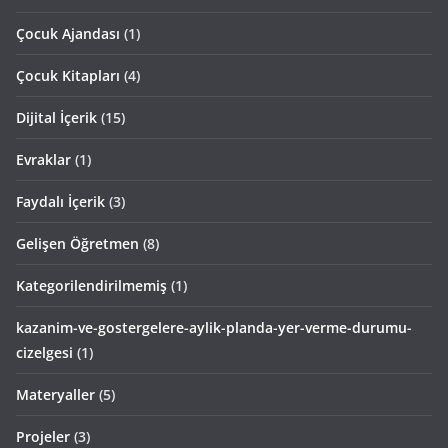
Çocuk Ajandası
(1)
Çocuk Kitapları
(4)
Dijital İçerik
(15)
Evraklar
(1)
Faydalı İçerik
(3)
Gelişen Öğretmen
(8)
Kategorilendirilmemiş
(1)
kazanim-ve-gostergelere-aylik-planda-yer-verme-durumu-
cizelgesi
(1)
Materyaller
(5)
Projeler
(3)