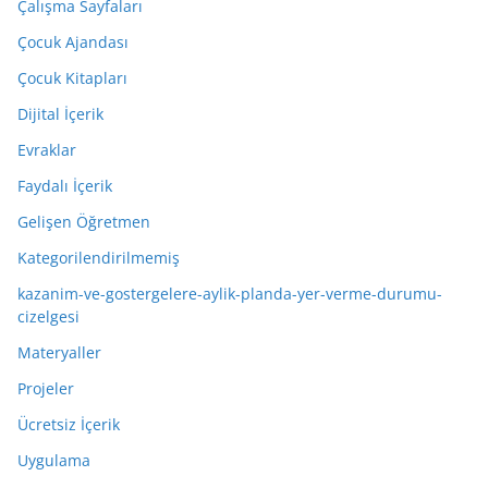
Çalışma Sayfaları
Çocuk Ajandası
Çocuk Kitapları
Dijital İçerik
Evraklar
Faydalı İçerik
Gelişen Öğretmen
Kategorilendirilmemiş
kazanim-ve-gostergelere-aylik-planda-yer-verme-durumu-
cizelgesi
Materyaller
Projeler
Ücretsiz İçerik
Uygulama