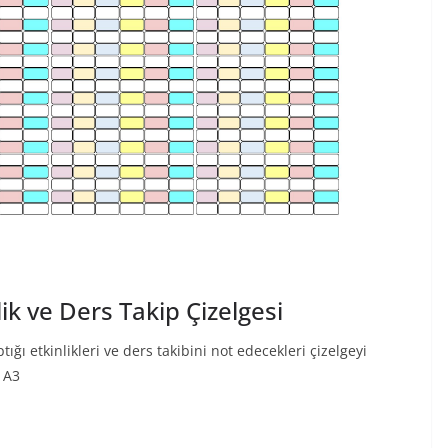
lik ve Ders Takip Çizelgesi
ığı etkinlikleri ve ders takibini not edecekleri çizelgeyi
k A3