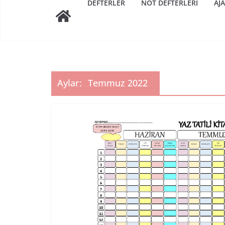
DEFTERLER
NOT DEFTERLERI
AJ
Aylar:
Temmuz 2022