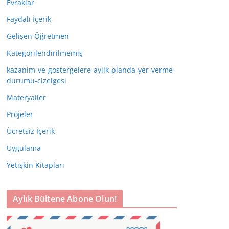
Evraklar
Faydalı İçerik
Gelişen Öğretmen
Kategorilendirilmemiş
kazanim-ve-gostergelere-aylik-planda-yer-verme-
durumu-cizelgesi
Materyaller
Projeler
Ücretsiz İçerik
Uygulama
Yetişkin Kitapları
Aylık Bültene Abone Olun!