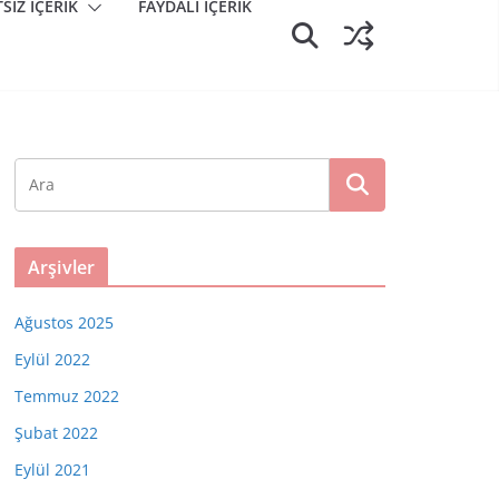
SIZ İÇERIK
FAYDALI IÇERIK
Arşivler
Ağustos 2025
Eylül 2022
Temmuz 2022
Şubat 2022
Eylül 2021