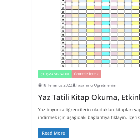
ÇALIŞMA SAYFALARI
ÜCRETSIZ İÇERIK
18 Temmuz 2022
Tasarımcı Öğretmenim
Yaz Tatili Kitap Okuma, Etkin
Yaz boyunca öğrencilerin okudukları kitapları yapt
indirmek için aşağıdaki bağlantıya tıklayın. İçeri
Read More