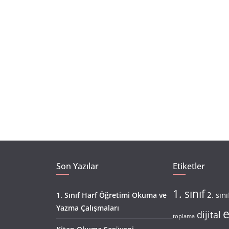
Son Yazılar
Etiketler
1. sınıf
2. sını
1. Sınıf Harf Öğretimi Okuma ve
Yazma Çalışmaları
e
dijital
toplama