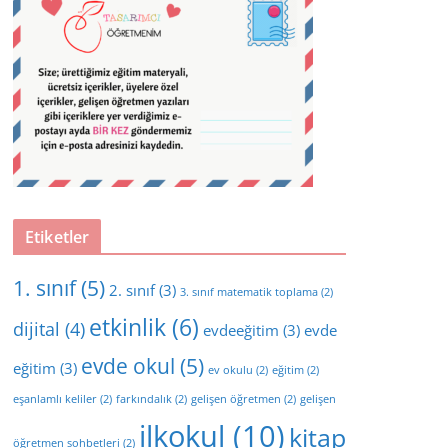
Etiketler
1. sınıf
(5)
2. sınıf
(3)
3. sınıf matematik toplama
(2)
etkinlik
(6)
dijital
(4)
evdeeğitim
(3)
evde
evde okul
(5)
eğitim
(3)
ev okulu
(2)
eğitim
(2)
eşanlamlı keliler
(2)
farkındalık
(2)
gelişen öğretmen
(2)
gelişen
ilkokul
(10)
kitap
öğretmen sohbetleri
(2)