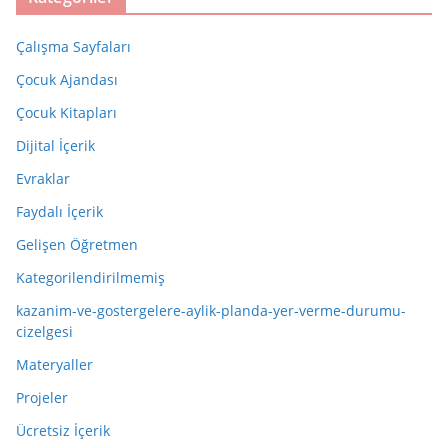
Çalışma Sayfaları
Çocuk Ajandası
Çocuk Kitapları
Dijital İçerik
Evraklar
Faydalı İçerik
Gelişen Öğretmen
Kategorilendirilmemiş
kazanim-ve-gostergelere-aylik-planda-yer-verme-durumu-
cizelgesi
Materyaller
Projeler
Ücretsiz İçerik