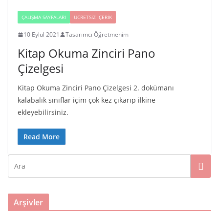
ÇALIŞMA SAYFALARI
ÜCRETSIZ İÇERIK
10 Eylül 2021
Tasarımcı Öğretmenim
Kitap Okuma Zinciri Pano
Çizelgesi
Kitap Okuma Zinciri Pano Çizelgesi 2. dokümanı
kalabalık sınıflar içim çok kez çıkarıp ilkine
ekleyebilirsiniz.
Read More
Arşivler