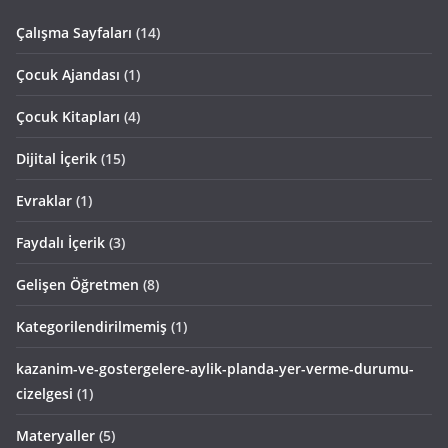
Çalışma Sayfaları
(14)
Çocuk Ajandası
(1)
Çocuk Kitapları
(4)
Dijital İçerik
(15)
Evraklar
(1)
Faydalı İçerik
(3)
Gelişen Öğretmen
(8)
Kategorilendirilmemiş
(1)
kazanim-ve-gostergelere-aylik-planda-yer-verme-durumu-
cizelgesi
(1)
Materyaller
(5)