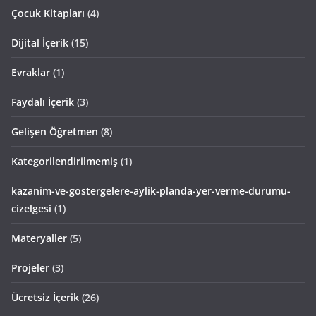
Çocuk Kitapları
(4)
Dijital İçerik
(15)
Evraklar
(1)
Faydalı İçerik
(3)
Gelişen Öğretmen
(8)
Kategorilendirilmemiş
(1)
kazanim-ve-gostergelere-aylik-planda-yer-verme-durumu-
cizelgesi
(1)
Materyaller
(5)
Projeler
(3)
Ücretsiz İçerik
(26)