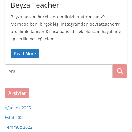
Beyza Teacher
Beyza hocam öncelikle kendinizi tanıtır mısınız?
Merhaba beni birçok kişi instagramdan beyzateacherrr
profilimle tanıyor.Kısaca bahsedecek olursam hayalinde
spikerlik mesleği olan
Read More
Arşivler
Ağustos 2025
Eylül 2022
Temmuz 2022