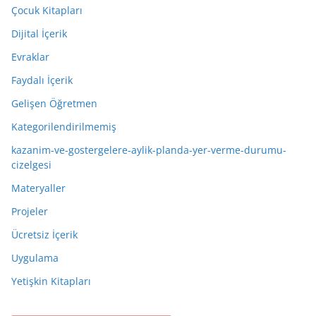
Çocuk Kitapları
Dijital İçerik
Evraklar
Faydalı İçerik
Gelişen Öğretmen
Kategorilendirilmemiş
kazanim-ve-gostergelere-aylik-planda-yer-verme-durumu-
cizelgesi
Materyaller
Projeler
Ücretsiz İçerik
Uygulama
Yetişkin Kitapları