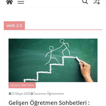
web 2.0
GELIŞEN ÖĞRETMEN
22 Mayıs 2020
Tasarımcı Öğretmenim
Gelişen Öğretmen Sohbetleri :